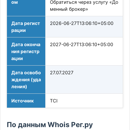
ом
Обратиться через услугу «До
менный брокер»
Дата регист
2026-06-27T13:06:10+05:00
рации
Дата оконча
2027-06-27T13:06:10+05:00
ния регистр
ации
Дата освобо
27.07.2027
ждения (уда
ления)
Источник
TCI
По данным Whois Рег.ру