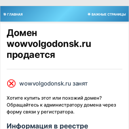
🎯 ГЛАВНАЯ
🌟 ВАЖНЫЕ СТРАНИЦЫ
Домен
wowvolgodonsk.ru
продается
⮿
wowvolgodonsk.ru занят
Хотите купить этот или похожий домен?
Обращайтесь к администратору домена через
форму связи у регистратора.
Информация в реестре