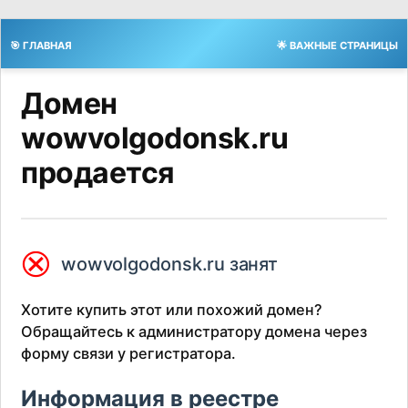
🎯 ГЛАВНАЯ
🌟 ВАЖНЫЕ СТРАНИЦЫ
Домен
wowvolgodonsk.ru
продается
⮿
wowvolgodonsk.ru занят
Хотите купить этот или похожий домен?
Обращайтесь к администратору домена через
форму связи у регистратора.
Информация в реестре