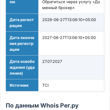
ом
Обратиться через услугу «До
менный брокер»
Дата регист
2026-06-27T13:06:10+05:00
рации
Дата оконча
2027-06-27T13:06:10+05:00
ния регистр
ации
Дата освобо
27.07.2027
ждения (уда
ления)
Источник
TCI
По данным Whois Рег.ру